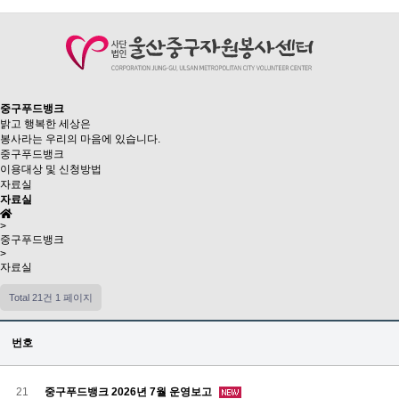
중구푸드뱅크
밝고 행복한 세상은
봉사라는 우리의 마음에 있습니다.
중구푸드뱅크
이용대상 및 신청방법
자료실
자료실
>
중구푸드뱅크
>
자료실
Total 21건
1 페이지
번호
21
중구푸드뱅크 2026년 7월 운영보고