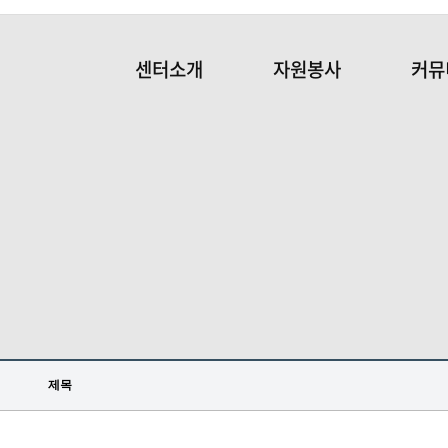
센터소개
자원봉사
커뮤
제목