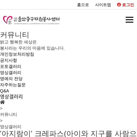
홈으로
사이트맵
로그인
커뮤니티
밝고 행복한 세상은
봉사라는 우리의 마음에 있습니다.
개인정보처리방침
공지사항
포토갤러리
영상갤러리
명예의 전당
자주하는질문
Q&A
영상갤러리
>
커뮤니티
>
영상갤러리
'아지랑이' 크레파스(아이와 지구를 사랑으