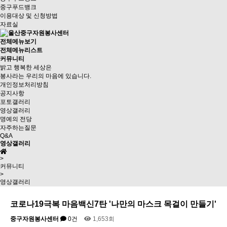
중구푸드뱅크
이용대상 및 신청방법
자료실
전체메뉴보기
전체메뉴리스트
커뮤니티
밝고 행복한 세상은
봉사라는 우리의 마음에 있습니다.
개인정보처리방침
공지사항
포토갤러리
영상갤러리
명예의 전당
자주하는질문
Q&A
영상갤러리
>
커뮤니티
>
영상갤러리
코로나19극복 마음백신7탄 '나만의 마스크 목걸이 만들기'
중구자원봉사센터
0건
1,653회