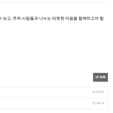
어 보고
,
주위 사람들과 나누는 따뜻한 마음을 함께하고자 합
목록
21.07.07
21.04.14